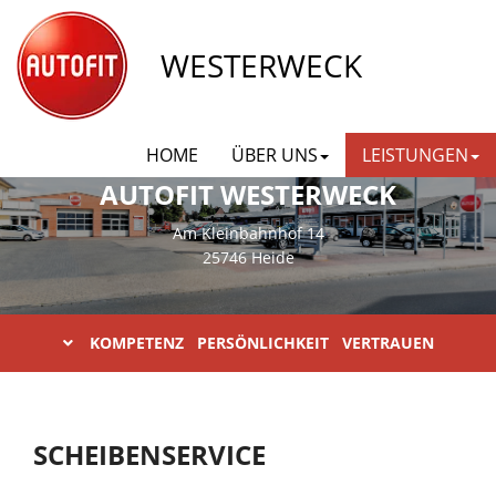
WESTERWECK
HOME
ÜBER UNS
LEISTUNGEN
AUTOFIT WESTERWECK
Am Kleinbahnhof 14
25746 Heide
KOMPETENZ PERSÖNLICHKEIT VERTRAUEN
SCHEIBENSERVICE