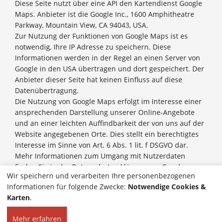
Diese Seite nutzt über eine API den Kartendienst Google
Maps. Anbieter ist die Google Inc., 1600 Amphitheatre
Parkway, Mountain View, CA 94043, USA.
Zur Nutzung der Funktionen von Google Maps ist es
notwendig, Ihre IP Adresse zu speichern. Diese
Informationen werden in der Regel an einen Server von
Google in den USA übertragen und dort gespeichert. Der
Anbieter dieser Seite hat keinen Einfluss auf diese
Datenübertragung.
Die Nutzung von Google Maps erfolgt im Interesse einer
ansprechenden Darstellung unserer Online-Angebote
und an einer leichten Auffindbarkeit der von uns auf der
Website angegebenen Orte. Dies stellt ein berechtigtes
Interesse im Sinne von Art. 6 Abs. 1 lit. f DSGVO dar.
Mehr Informationen zum Umgang mit Nutzerdaten
finden Sie in der Datenschutzerklärung von Google:
Wir speichern und verarbeiten Ihre personenbezogenen
https://policies.google.com/privacy?hl=de
.
Informationen für folgende Zwecke:
Notwendige Cookies &
Karten
.
Mehr erfahren